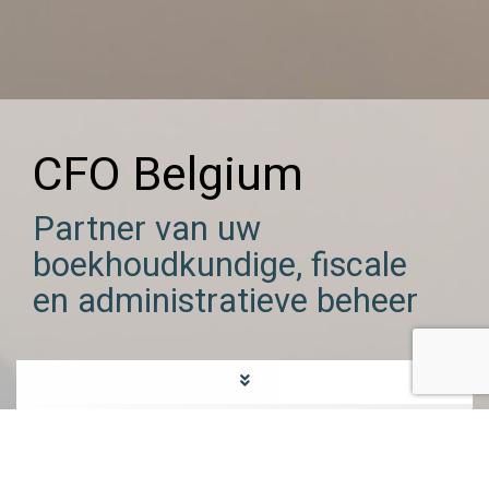
CFO Belgium
Partner van uw
boekhoudkundige, fiscale
en administratieve beheer
Corporate Family Office
CFO Belgium,
, een structuur
op mensenmaat om het hele potentieel van uw